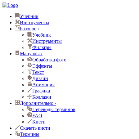
Учебник
Инструменты
Базовое
›
Учебник
Инструменты
Фильтры
Мануалы
›
Обработка фото
Эффекты
Текст
Дизайн
Анимация
Графика
Коллажи
Дополнительно
›
Переводы терминов
FAQ
Кисти
Скачать кисти
Термины