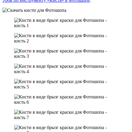
Урок по инструменту «Кисть» в Фотошопе
.