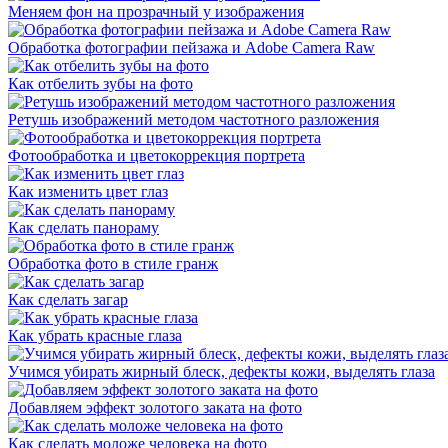
Меняем фон на прозрачный у изображения
Обработка фотографии пейзажа и Adobe Camera Raw
Как отбелить зубы на фото
Ретушь изображений методом частотного разложения
Фотообработка и цветокоррекция портрета
Как изменить цвет глаз
Как сделать панораму
Обработка фото в стиле гранж
Как сделать загар
Как убрать красные глаза
Учимся убирать жирный блеск, дефекты кожи, выделять глаза
Добавляем эффект золотого заката на фото
Как сделать моложе человека на фото