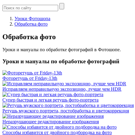
Уроки Фотошопа
Обработка фото
Обработка фото
Уроки и мануалы по обработке фотографий в Фотошопе.
Уроки и мануалы по обработке фотографий
Фоторетушь от Friday-13th
Исправляем неправильную экспозицию, лучше чем HDR
Супер быстрая и легкая ретушь фото-портрета
Ретушь мужского портрета, постобработка и цветокоррекция
Неразрушающее редактирование изображения
Способы избавится от двойного подбородка на фото