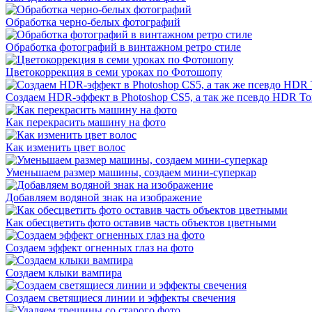
Обработка черно-белых фотографий
Обработка фотографий в винтажном ретро стиле
Цветокоррекция в семи уроках по Фотошопу
Создаем HDR-эффект в Photoshop CS5, а так же псевдо HDR To
Как перекрасить машину на фото
Как изменить цвет волос
Уменьшаем размер машины, создаем мини-суперкар
Добавляем водяной знак на изображение
Как обесцветить фото оставив часть объектов цветными
Создаем эффект огненных глаз на фото
Создаем клыки вампира
Создаем светящиеся линии и эффекты свечения