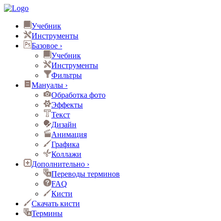
Учебник
Инструменты
Базовое
›
Учебник
Инструменты
Фильтры
Мануалы
›
Обработка фото
Эффекты
Текст
Дизайн
Анимация
Графика
Коллажи
Дополнительно
›
Переводы терминов
FAQ
Кисти
Скачать кисти
Термины