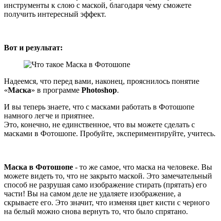
инструменты к слою с маской, благодаря чему сможете
получить интересный эффект.
Вот и результат:
Надеемся, что перед вами, наконец, прояснилось понятие
«
Маска
» в программе
Photoshop
.
И вы теперь знаете, что с масками работать в Фотошопе
намного легче и приятнее.
Это, конечно, не единственное, что вы можете сделать с
масками в Фотошопе. Пробуйте, экспериментируйте, учитесь.
Маска в Фотошопе
- то же самое, что маска на человеке. Вы
можете видеть то, что не закрыто маской. Это замечательный
способ не разрушая само изображение стирать (прятать) его
части! Вы на самом деле не удаляете изображение, а
скрываете его. Это значит, что изменяя цвет кисти с черного
на белый можно снова вернуть то, что было спрятано.