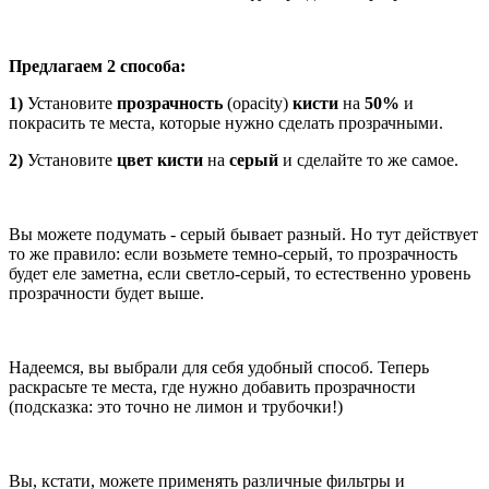
Предлагаем 2 способа:
1)
Установите
прозрачность
(opacity)
кисти
на
50%
и
покрасить те места, которые нужно сделать прозрачными.
2)
Установите
цвет кисти
на
серый
и сделайте то же самое.
Вы можете подумать - серый бывает разный. Но тут действует
то же правило: если возьмете темно-серый, то прозрачность
будет еле заметна, если светло-серый, то естественно уровень
прозрачности будет выше.
Надеемся, вы выбрали для себя удобный способ. Теперь
раскрасьте те места, где нужно добавить прозрачности
(подсказка: это точно не лимон и трубочки!)
Вы, кстати, можете применять различные фильтры и