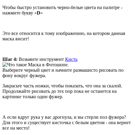
Чтобы быстро установить черно-белые цвета на палитре -
нажмите букву «
D
»
Это все относится к тому изображению, на котором данная
маска висит!
Шаг 4:
Возьмите инструмент
Кисть
.
Выберите черный цвет и начните размашисто рисовать по
фону вокруг фужера.
Закрасьте часть ножки, чтобы показать, что она за скалой.
Продолжайте рисовать до тех пор пока не останется на
картинке только один фужер.
А если вдруг рука у вас дрогнула, и вы стерли пол фужера?
Для этого и существует кисточка с белым цветом - она вернет
все на место!