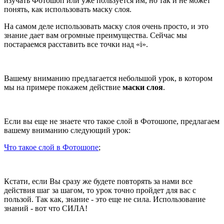
изучать Фотошоп или уже пользуется им, но так и не может
понять, как использовать маску слоя.
На самом деле использовать маску слоя очень просто, и это
знание дает вам огромные преимущества. Сейчас мы
постараемся расставить все точки над «i».
Вашему вниманию предлагается небольшой урок, в котором
мы на примере покажем действие
маски слоя
.
Если вы еще не знаете что такое слой в Фотошопе, предлагаем
вашему вниманию следующий урок:
Что такое слой в Фотошопе
;
Кстати, если Вы сразу же будете повторять за нами все
действия шаг за шагом, то урок точно пройдет для вас с
пользой. Так как, знание - это еще не сила. Использование
знаний - вот что СИЛА!