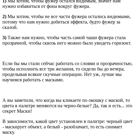
1)
Мы хотим, чтобы фужер остался видимым, значит нам
нужно избавиться от фона вокруг фужера.
2)
Мы хотим, чтобы не все части фужера остались видимыми,
потому что нам нужно добиться эффекта, будто фужер за
скалой.
3)
Также нам нужно, чтобы часть самой чаши фужера стала
прозрачной, чтобы сквозь него можно было увидеть горизонт.
Если бы мы стали сейчас работать со слоями и прозрачностью,
чтобы исполнить все три желания, то сидели бы до вечера,
проделывая всякие скучные операции. Нет уж, лучше мы
научимся работать с масками.
А вы заметили, что когда вы кликаете по окошку с маской, то
цвета в палитре меняются на черно-белые? Да, так и есть... это
секрет Маски!
В зависимости, какой цвет установлен в палитре: черный цвет
- маскирует объект, а белый - разоблачает, то есть снимает
маску.