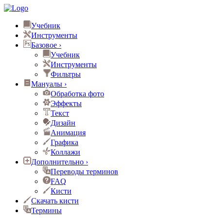
Учебник
Инструменты
Базовое
›
Учебник
Инструменты
Фильтры
Мануалы
›
Обработка фото
Эффекты
Текст
Дизайн
Анимация
Графика
Коллажи
Дополнительно
›
Переводы терминов
FAQ
Кисти
Скачать кисти
Термины