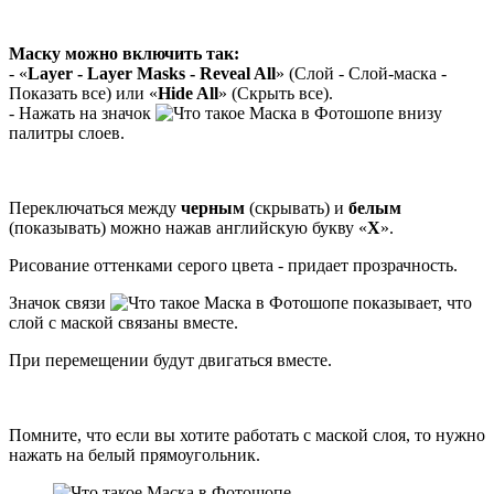
Маску можно включить так:
- «
Layer - Layer Masks - Reveal All
» (Слой - Слой-маска -
Показать все) или «
Hide All
» (Скрыть все).
- Нажать на значок
внизу
палитры слоев.
Переключаться между
черным
(скрывать) и
белым
(показывать) можно нажав английскую букву «
Х
».
Рисование оттенками серого цвета - придает прозрачность.
Значок связи
показывает, что
слой с маской связаны вместе.
При перемещении будут двигаться вместе.
Помните, что если вы хотите работать с маской слоя, то нужно
нажать на белый прямоугольник.