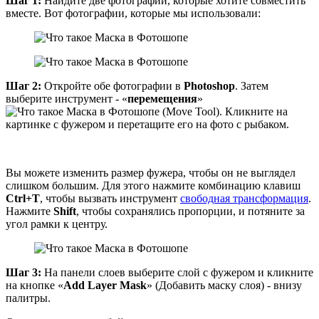
Шаг 1:
Найдите две фотографии, которые хотите совместить
вместе. Вот фотографии, которые мы использовали:
Шаг 2:
Откройте обе фотографии в
Photoshop
. Затем
выберите инструмент - «
перемещения
»
(Move Tool). Кликните на
картинке с фужером и перетащите его на фото с рыбаком.
Вы можете изменить размер фужера, чтобы он не выглядел
слишком большим. Для этого нажмите комбинацию клавиш
Ctrl+T
, чтобы вызвать инструмент
свободная трансформация
.
Нажмите
Shift
, чтобы сохранялись пропорции, и потяните за
угол рамки к центру.
Шаг 3:
На панели слоев выберите слой с фужером и кликните
на кнопке «
Add Layer Mask
» (Добавить маску слоя) - внизу
палитры.