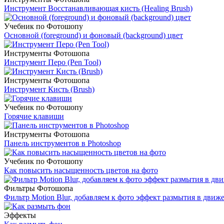
Инструмент Восстанавливающая кисть (Healing Brush)
Учебник по Фотошопу
Основной (foreground) и фоновый (background) цвет
Инструменты Фотошопа
Инструмент Перо (Pen Tool)
Инструменты Фотошопа
Инструмент Кисть (Brush)
Учебник по Фотошопу
Горячие клавиши
Инструменты Фотошопа
Панель инструментов в Photoshop
Учебник по Фотошопу
Как повысить насыщенность цветов на фото
Фильтры Фотошопа
Фильтр Motion Blur, добавляем к фото эффект размытия в движ
Эффекты