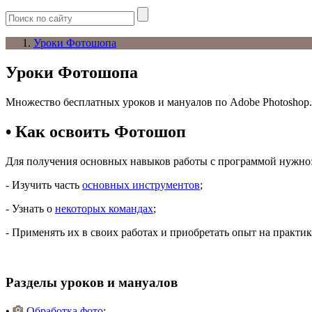
Уроки Фотошопа
Уроки Фотошопа
Множество бесплатных уроков и мануалов по Adobe Photoshop.
• Как освоить Фотошоп
Для получения основных навыков работы с программой нужно
- Изучить часть
основных инструментов
;
- Узнать о
некоторых командах
;
- Применять их в своих работах и приобретать опыт на практик
Разделы уроков и мануалов
•
Обработка фото
;