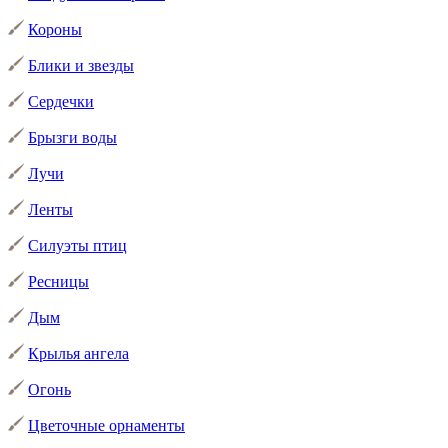
Короны
Блики и звезды
Сердечки
Брызги воды
Лучи
Ленты
Силуэты птиц
Ресницы
Дым
Крылья ангела
Огонь
Цветочные орнаменты