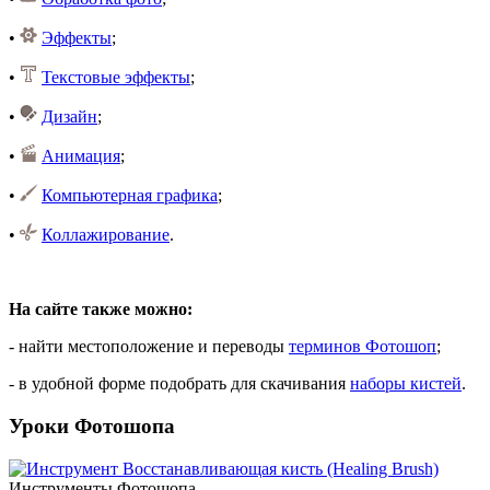
•
Эффекты
;
•
Текстовые эффекты
;
•
Дизайн
;
•
Анимация
;
•
Компьютерная графика
;
•
Коллажирование
.
На сайте также можно:
- найти местоположение и переводы
терминов Фотошоп
;
- в удобной форме подобрать для скачивания
наборы кистей
.
Уроки Фотошопа
Инструменты Фотошопа