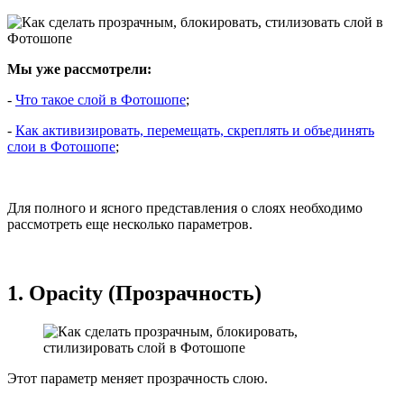
Мы уже рассмотрели:
-
Что такое слой в Фотошопе
;
-
Как активизировать, перемещать, скреплять и объединять
слои в Фотошопе
;
Для полного и ясного представления о слоях необходимо
рассмотреть еще несколько параметров.
1. Opacity (Прозрачность)
Этот параметр меняет прозрачность слою.