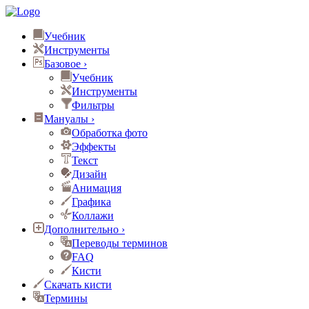
Учебник
Инструменты
Базовое
›
Учебник
Инструменты
Фильтры
Мануалы
›
Обработка фото
Эффекты
Текст
Дизайн
Анимация
Графика
Коллажи
Дополнительно
›
Переводы терминов
FAQ
Кисти
Скачать кисти
Термины