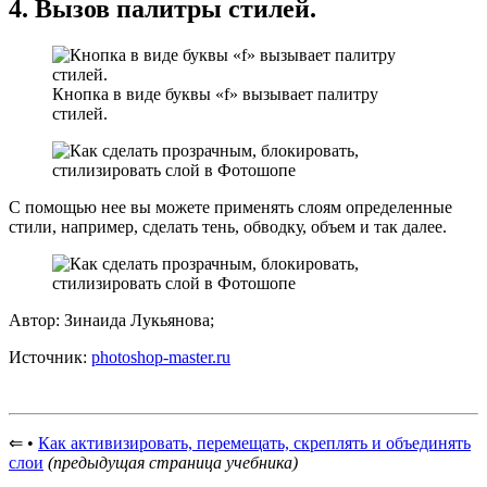
4. Вызов палитры стилей.
Кнопка в виде буквы «f» вызывает палитру
стилей.
С помощью нее вы можете применять слоям определенные
стили, например, сделать тень, обводку, объем и так далее.
Автор:
Зинаида Лукьянова
;
Источник:
photoshop-master.ru
⇐
•
Как активизировать, перемещать, скреплять и объединять
слои
(предыдущая страница учебника)