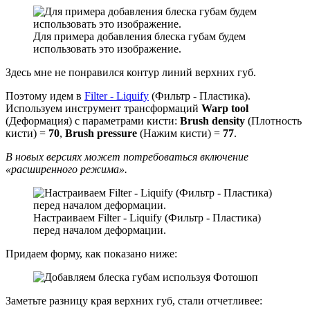
Для примера добавления блеска губам будем
использовать это изображение.
Здесь мне не понравился контур линий верхних губ.
Поэтому идем в
Filter - Liquify
(Фильтр - Пластика).
Используем инструмент трансформаций
Warp tool
(Деформация) с параметрами кисти:
Brush density
(Плотность
кисти) =
70
,
Brush pressure
(Нажим кисти) =
77
.
В новых версиях может потребоваться включение
«расширенного режима».
Настраиваем Filter - Liquify (Фильтр - Пластика)
перед началом деформации.
Придаем форму, как показано ниже:
Заметьте разницу края верхних губ, стали отчетливее: