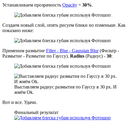
Устанавливаем прозрачность
Opacity
=
30%
.
Создаем новый слой, опять рисуем блики но поменьше. Как
показано ниже:
Применим размытие
Filter - Blur - Gaussian Blur
(Фильтр -
Размытие - Размытие по Гауссу).
Radius
(Радиус) -
30
:
Выставляем радиус размытия по Гауссу в 30 px. И
жмём Ok.
Вот и все. Удачи.
Финальный результат