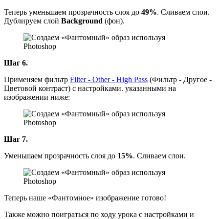
Теперь уменьшаем прозрачность слоя до
49%
. Сливаем слои.
Дублируем слой
Background
(фон).
Шаг 6.
Применяем фильтр
Filter - Other - High Pass
(Фильтр - Другое -
Цветовой контраст) с настройками. указанными на
изображении ниже:
Шаг 7.
Уменьшаем прозрачность слоя до
15%
. Сливаем слои.
Теперь наше «Фантомное» изображение готово!
Также можно поиграться по ходу урока с настройками и