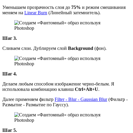
Уменьшаем прозрачность слоя до
75%
и режим смешивания
меняем на
Linear Burn
(Линейный затемнитель).
Шаг 3.
Сливаем слои. Дублируем слой
Background
(фон).
Шаг 4.
Делаем любым способом изображение черно-белым. Я
использовала комбинацию клавиш
Ctrl+Alt+U
.
Далее применяем фильтр
Filter - Blur - Gaussian Blur
(Фильтр -
Размытие - Размытие по Гауссу).
Шаг 5.