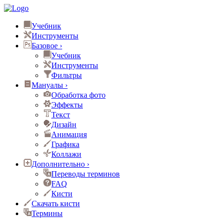
Учебник
Инструменты
Базовое
›
Учебник
Инструменты
Фильтры
Мануалы
›
Обработка фото
Эффекты
Текст
Дизайн
Анимация
Графика
Коллажи
Дополнительно
›
Переводы терминов
FAQ
Кисти
Скачать кисти
Термины