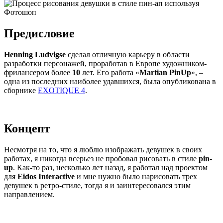
Предисловие
Henning Ludvigse
сделал отличную карьеру в области
разработки персонажей, проработав в Европе художником-
фрилансером более
10
лет. Его работа «
Martian PinUp
», –
одна из последних наиболее удавшихся, была опубликована в
сборнике
EXOTIQUE 4
.
Концепт
Несмотря на то, что я люблю изображать девушек в своих
работах, я никогда всерьез не пробовал рисовать в стиле
pin-
up
. Как-то раз, несколько лет назад, я работал над проектом
для
Eidos Interactive
и мне нужно было нарисовать трех
девушек в ретро-стиле, тогда я и заинтересовался этим
направлением.