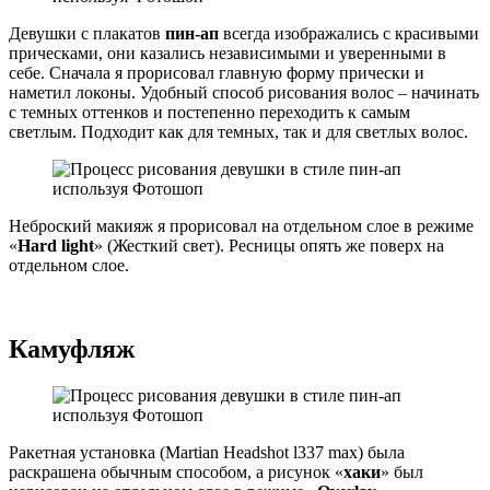
Девушки с плакатов
пин-ап
всегда изображались с красивыми
прическами, они казались независимыми и уверенными в
себе. Сначала я прорисовал главную форму прически и
наметил локоны. Удобный способ рисования волос – начинать
с темных оттенков и постепенно переходить к самым
светлым. Подходит как для темных, так и для светлых волос.
Неброский макияж я прорисовал на отдельном слое в режиме
«
Hard light
» (Жесткий свет). Ресницы опять же поверх на
отдельном слое.
Камуфляж
Ракетная установка (Martian Headshot l337 max) была
раскрашена обычным способом, а рисунок «
хаки
» был