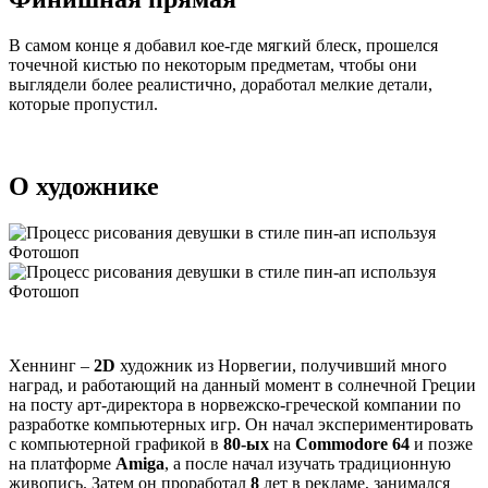
В самом конце я добавил кое-где мягкий блеск, прошелся
точечной кистью по некоторым предметам, чтобы они
выглядели более реалистично, доработал мелкие детали,
которые пропустил.
О художнике
Хеннинг –
2D
художник из Норвегии, получивший много
наград, и работающий на данный момент в солнечной Греции
на посту арт-директора в норвежско-греческой компании по
разработке компьютерных игр. Он начал экспериментировать
с компьютерной графикой в
80-ых
на
Commodore 64
и позже
на платформе
Amiga
, а после начал изучать традиционную
живопись. Затем он проработал
8
лет в рекламе, занимался