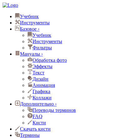
Учебник
Инструменты
Базовое
›
Учебник
Инструменты
Фильтры
Мануалы
›
Обработка фото
Эффекты
Текст
Дизайн
Анимация
Графика
Коллажи
Дополнительно
›
Переводы терминов
FAQ
Кисти
Скачать кисти
Термины