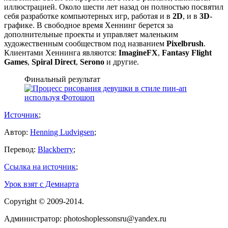
иллюстрацией. Около шести лет назад он полностью посвятил
себя разработке компьютерных игр, работая и в
2D
, и в
3D
-
графике. В свободное время Хеннинг берется за
дополнительные проекты и управляет маленьким
художественным сообществом под названием
Pixelbrush
.
Клиентами Хеннинга являются:
ImagineFX
,
Fantasy Flight
Games
,
Spiral Direct
,
Serono
и другие.
Финальный результат
Источник
;
Автор:
Henning Ludvigsen
;
Перевод:
Blackberry
;
Ссылка на источник
;
Урок взят с Демиарта
Сopyright
© 2009-2014.
Администратор: photoshoplessonsru@yandex.ru