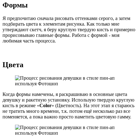
Формы
Я предпочитаю сначала рисовать оттенками серого, а затем
подбирать цвета к элементам рисунка. Как только мне
утверждают скетч, я беру круглую твердую кисть и примерно
прорисовываю главные формы. Работа с формой - моя
любимая часть процесса.
Цвета
Когда формы намечены, я раскрашиваю в основные цвета
девушку и ракетную установку. Использую твердую круглую
кисть в режиме «
Color
» (Цветность). На этот этап я стараюсь
не тратить много времени, т.к. потом ещё несколько раз все
поменяется, а пока важно просто наметить цветовую гамму.