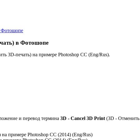
 в Фотошопе
ечать) в Фотошопе
ить 3D-печать) на примере Photoshop CC (Eng/Rus).
оложение и перевод термина
3D - Cancel 3D Print
(3D - Отменить