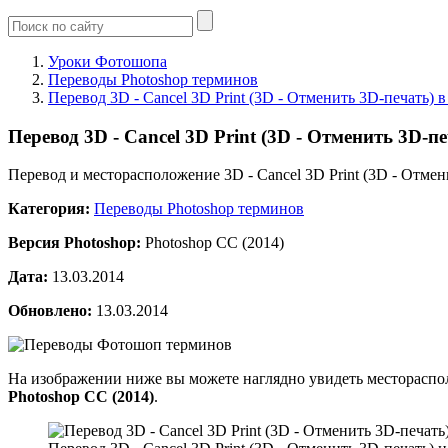
Уроки Фотошопа
Переводы Photoshop терминов
Перевод 3D - Cancel 3D Print (3D - Отменить 3D-печать)
Перевод 3D - Cancel 3D Print (3D - Отменить 3D-п
Перевод и месторасположение 3D - Cancel 3D Print (3D - Отмен
Категория:
Переводы Photoshop терминов
Версия Photoshop:
Photoshop CC (2014)
Дата:
13.03.2014
Обновлено:
13.03.2014
На изображении ниже вы можете наглядно увидеть месторасп
Photoshop CC (2014)
.