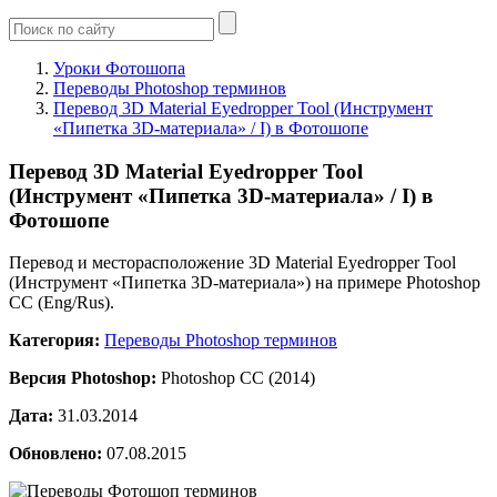
Уроки Фотошопа
Переводы Photoshop терминов
Перевод 3D Material Eyedropper Tool (Инструмент
«Пипетка 3D-материала» / I) в Фотошопе
Перевод 3D Material Eyedropper Tool
(Инструмент «Пипетка 3D-материала» / I) в
Фотошопе
Перевод и месторасположение 3D Material Eyedropper Tool
(Инструмент «Пипетка 3D-материала») на примере Photoshop
CC (Eng/Rus).
Категория:
Переводы Photoshop терминов
Версия Photoshop:
Photoshop CC (2014)
Дата:
31.03.2014
Обновлено:
07.08.2015