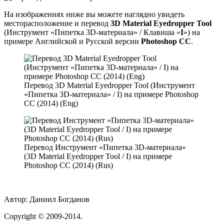
На изображениях ниже вы можете наглядно увидеть
месторасположение и перевод
3D Material Eyedropper Tool
(Инструмент «Пипетка 3D-материала» / Клавиша «
I
») на
примере Английской и Русской версии
Photoshop CC
.
Перевод 3D Material Eyedropper Tool (Инструмент
«Пипетка 3D-материала» / I) на примере Photoshop
CC (2014) (Eng)
Перевод Инструмент «Пипетка 3D-материала»
(3D Material Eyedropper Tool / I) на примере
Photoshop CC (2014) (Rus)
Автор:
Даниил Богданов
Сopyright
© 2009-2014.