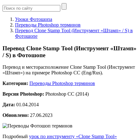
Уроки Фотошопа
Переводы Photoshop терминов
Перевод Clone Stamp Tool (Инструмент «Штамп» / S) в
Фотошопе
Перевод Clone Stamp Tool (Инструмент «Штамп»
/ S) в Фотошопе
Перевод и месторасположение Clone Stamp Tool (Инструмент
«Штамп») на примере Photoshop CC (Eng/Rus).
Категория:
Переводы Photoshop терминов
Версия Photoshop:
Photoshop CC (2014)
Дата:
01.04.2014
Обновлено:
27.06.2023
Подробный
урок по инструменту «Clone Stamp Tool»