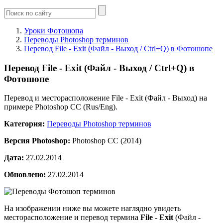
Уроки Фотошопа
Переводы Photoshop терминов
Перевод File - Exit (Файл - Выход / Ctrl+Q) в Фотошопе
Перевод File - Exit (Файл - Выход / Ctrl+Q) в
Фотошопе
Перевод и месторасположение File - Exit (Файл - Выход) на
примере Photoshop CC (Rus/Eng).
Категория:
Переводы Photoshop терминов
Версия Photoshop:
Photoshop CC (2014)
Дата:
27.02.2014
Обновлено:
27.02.2014
На изображении ниже вы можете наглядно увидеть
месторасположение и перевод термина
File - Exit
(Файл -