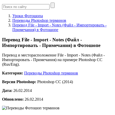
Уроки Фотошопа
Переводы Photoshop терминов
Перевод File - Import - Notes (Файл - Импортировать -
Примечания) в Фотошопе
Перевод File - Import - Notes (Файл -
Импортировать - Примечания) в Фотошопе
Перевод и месторасположение File - Import - Notes (Файл -
Импортировать - Примечания) на примере Photoshop CC
(Rus/Eng).
Категория:
Переводы Photoshop терминов
Версия Photoshop:
Photoshop CC (2014)
Дата:
26.02.2014
Обновлено:
26.02.2014