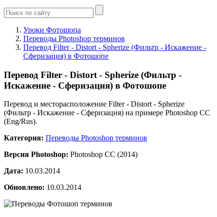
Уроки Фотошопа
Переводы Photoshop терминов
Перевод Filter - Distort - Spherize (Фильтр - Искажение -
Сферизация) в Фотошопе
Перевод Filter - Distort - Spherize (Фильтр -
Искажение - Сферизация) в Фотошопе
Перевод и месторасположение Filter - Distort - Spherize
(Фильтр - Искажение - Сферизация) на примере Photoshop CC
(Eng/Rus).
Категория:
Переводы Photoshop терминов
Версия Photoshop:
Photoshop CC (2014)
Дата:
10.03.2014
Обновлено:
10.03.2014