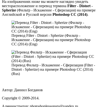
На изображениях ниже вы можете наглядно увидеть
месторасположение и перевод термина
Filter - Distort -
Spherize
(Фильтр - Искажение - Сферизация) на примере
Английской и Русской версии
Photoshop CC (2014)
.
Перевод Filter - Distort - Spherize (Фильтр -
Искажение - Сферизация) на примере Photoshop
CC (2014) (Eng)
Перевод Фильтр - Искажение - Сферизация (Filter -
Distort - Spherize) на примере Photoshop CC (2014)
(Rus)
Автор:
Даниил Богданов
Сopyright
© 2009-2014.
Администратор: photoshoplessonsru@yandex.ru