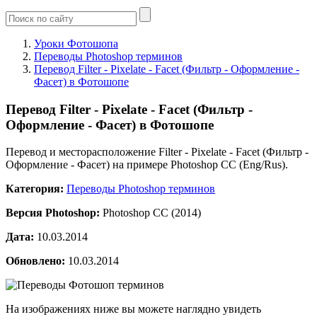
Уроки Фотошопа
Переводы Photoshop терминов
Перевод Filter - Pixelate - Facet (Фильтр - Оформление -
Фасет) в Фотошопе
Перевод Filter - Pixelate - Facet (Фильтр -
Оформление - Фасет) в Фотошопе
Перевод и месторасположение Filter - Pixelate - Facet (Фильтр -
Оформление - Фасет) на примере Photoshop CC (Eng/Rus).
Категория:
Переводы Photoshop терминов
Версия Photoshop:
Photoshop CC (2014)
Дата:
10.03.2014
Обновлено:
10.03.2014
На изображениях ниже вы можете наглядно увидеть