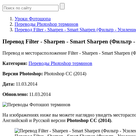
Уроки Фотошопа
Переводы Photoshop терминов
Перевод Filter - Sharpen - Smart Sharpen (Фильтр - Усилен
Перевод Filter - Sharpen - Smart Sharpen (Фильтр
Перевод и месторасположение Filter - Sharpen - Smart Sharpen (
Категория:
Переводы Photoshop терминов
Версия Photoshop:
Photoshop CC (2014)
Дата:
11.03.2014
Обновлено:
11.03.2014
На изображениях ниже вы можете наглядно увидеть месторасп
Английской и Русской версии
Photoshop CC (2014)
.