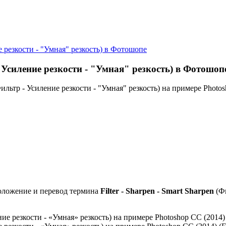
ие резкости - "Умная" резкость) в Фотошопе
 - Усиление резкости - "Умная" резкость) в Фотошоп
Фильтр - Усиление резкости - "Умная" резкость) на примере Photo
оложение и перевод термина
Filter - Sharpen - Smart Sharpen
(Фи