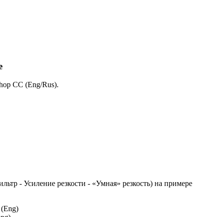
е
shop CC (Eng/Rus).
льтр - Усиление резкости - «Умная» резкость) на примере