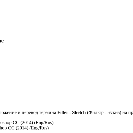
пе
оложение и перевод термина
Filter - Sketch
(Фильтр - Эскиз) на 
shop CC (2014) (Eng/Rus)