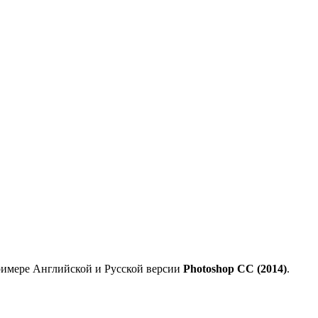
примере Английской и Русской версии
Photoshop CC (2014)
.