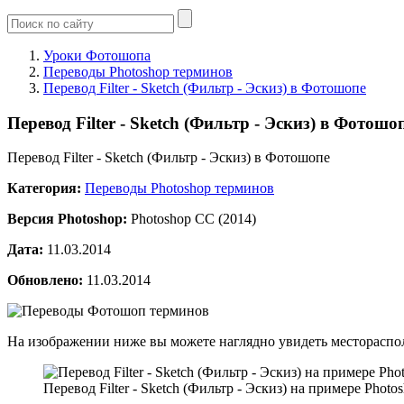
Уроки Фотошопа
Переводы Photoshop терминов
Перевод Filter - Sketch (Фильтр - Эскиз) в Фотошопе
Перевод Filter - Sketch (Фильтр - Эскиз) в Фотошо
Перевод Filter - Sketch (Фильтр - Эскиз) в Фотошопе
Категория:
Переводы Photoshop терминов
Версия Photoshop:
Photoshop CC (2014)
Дата:
11.03.2014
Обновлено:
11.03.2014
На изображении ниже вы можете наглядно увидеть месторасп
Перевод Filter - Sketch (Фильтр - Эскиз) на примере Photo