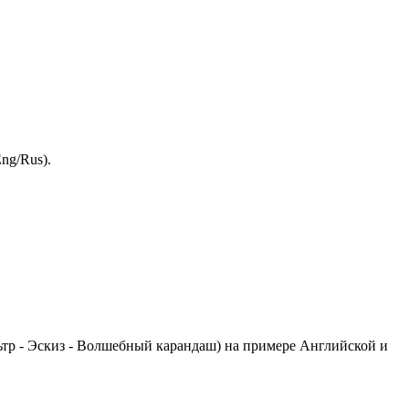
ng/Rus).
тр - Эскиз - Волшебный карандаш) на примере Английской и