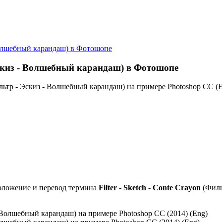
- Волшебный карандаш) в Фотошопе
- Эскиз - Волшебный карандаш) в Фотошопе
ильтр - Эскиз - Волшебный карандаш) на примере Photoshop CC (E
оложение и перевод термина
Filter - Sketch - Conte Crayon
(Филь