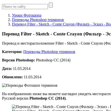
Уроки Фотошопа
Переводы Photoshop терминов
Перевод Filter - Sketch - Conte Crayon (Фильтр - Эскиз 
Перевод Filter - Sketch - Conte Crayon (Фильтр 
Перевод и месторасположение Filter - Sketch - Conte Crayon (Ф
Категория:
Переводы Photoshop терминов
Версия Photoshop:
Photoshop CC (2014)
Дата:
11.03.2014
Обновлено:
11.03.2014
На изображениях ниже вы можете наглядно увидеть месторасп
Русской версии
Photoshop CC (2014)
.