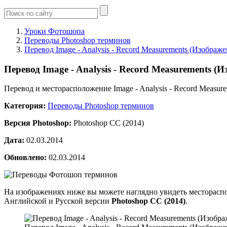
Уроки Фотошопа
Переводы Photoshop терминов
Перевод Image - Analysis - Record Measurements (Изображе
Перевод Image - Analysis - Record Measurements (
Перевод и месторасположение Image - Analysis - Record Measur
Категория:
Переводы Photoshop терминов
Версия Photoshop:
Photoshop CC (2014)
Дата:
02.03.2014
Обновлено:
02.03.2014
На изображениях ниже вы можете наглядно увидеть месторасп
Английской и Русской версии
Photoshop CC (2014)
.