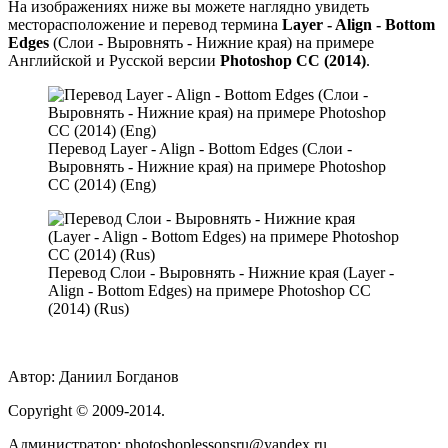
На изображениях ниже вы можете наглядно увидеть
месторасположение и перевод термина
Layer - Align - Bottom
Edges
(Слои - Выровнять - Нижние края) на примере
Английской и Русской версии
Photoshop CC (2014)
.
Перевод Layer - Align - Bottom Edges (Слои -
Выровнять - Нижние края) на примере Photoshop
CC (2014) (Eng)
Перевод Слои - Выровнять - Нижние края (Layer -
Align - Bottom Edges) на примере Photoshop CC
(2014) (Rus)
Автор:
Даниил Богданов
Сopyright
© 2009-2014.
Администратор: photoshoplessonsru@yandex.ru