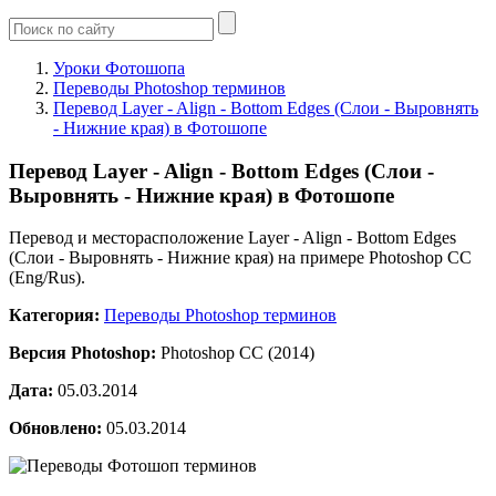
Уроки Фотошопа
Переводы Photoshop терминов
Перевод Layer - Align - Bottom Edges (Слои - Выровнять
- Нижние края) в Фотошопе
Перевод Layer - Align - Bottom Edges (Слои -
Выровнять - Нижние края) в Фотошопе
Перевод и месторасположение Layer - Align - Bottom Edges
(Слои - Выровнять - Нижние края) на примере Photoshop CC
(Eng/Rus).
Категория:
Переводы Photoshop терминов
Версия Photoshop:
Photoshop CC (2014)
Дата:
05.03.2014
Обновлено:
05.03.2014