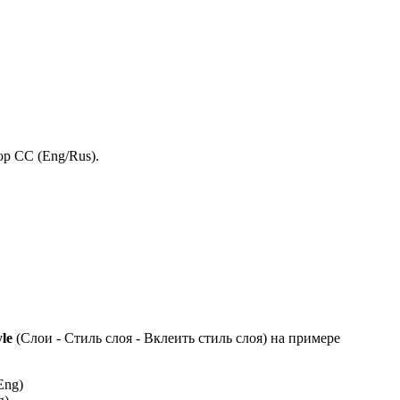
op CC (Eng/Rus).
yle
(Слои - Стиль слоя - Вклеить стиль слоя) на примере