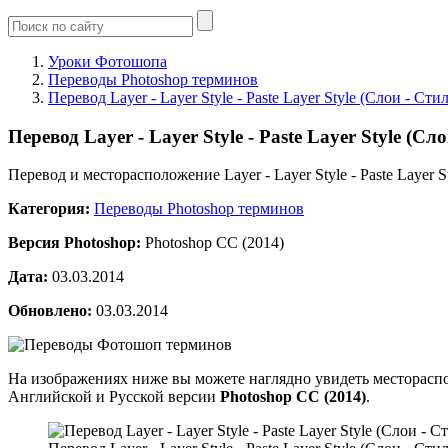
Уроки Фотошопа
Переводы Photoshop терминов
Перевод Layer - Layer Style - Paste Layer Style (Слои - Ст
Перевод Layer - Layer Style - Paste Layer Style (С
Перевод и месторасположение Layer - Layer Style - Paste Layer 
Категория:
Переводы Photoshop терминов
Версия Photoshop:
Photoshop CC (2014)
Дата:
03.03.2014
Обновлено:
03.03.2014
На изображениях ниже вы можете наглядно увидеть месторасп
Английской и Русской версии
Photoshop CC (2014)
.