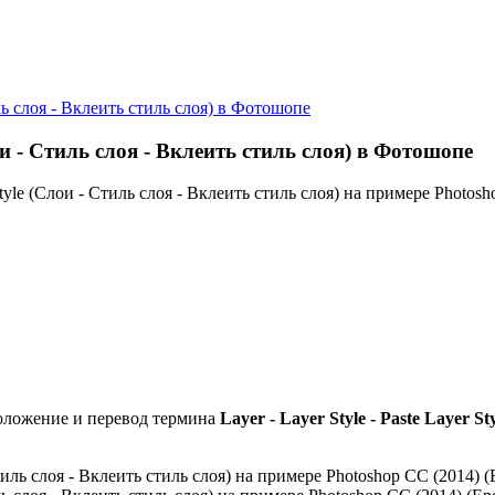
иль слоя - Вклеить стиль слоя) в Фотошопе
лои - Стиль слоя - Вклеить стиль слоя) в Фотошопе
Style (Слои - Стиль слоя - Вклеить стиль слоя) на примере Photosh
оложение и перевод термина
Layer - Layer Style - Paste Layer St