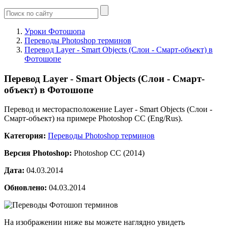
Уроки Фотошопа
Переводы Photoshop терминов
Перевод Layer - Smart Objects (Слои - Смарт-объект) в
Фотошопе
Перевод Layer - Smart Objects (Слои - Смарт-
объект) в Фотошопе
Перевод и месторасположение Layer - Smart Objects (Слои -
Смарт-объект) на примере Photoshop CC (Eng/Rus).
Категория:
Переводы Photoshop терминов
Версия Photoshop:
Photoshop CC (2014)
Дата:
04.03.2014
Обновлено:
04.03.2014
На изображении ниже вы можете наглядно увидеть