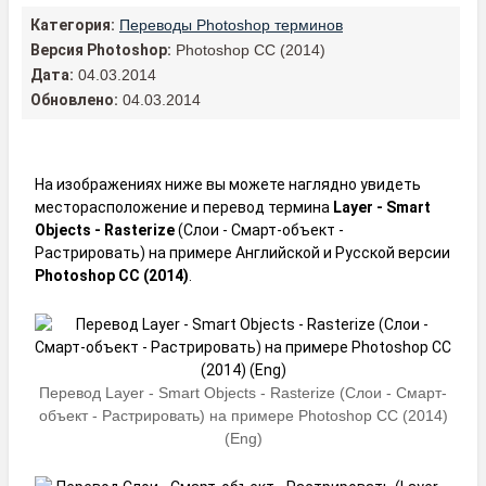
Категория:
Переводы Photoshop терминов
Версия Photoshop:
Photoshop CC (2014)
Дата:
04.03.2014
Обновлено:
04.03.2014
На изображениях ниже вы можете наглядно увидеть
месторасположение и перевод термина
Layer - Smart
Objects - Rasterize
(Слои - Смарт-объект -
Растрировать) на примере Английской и Русской версии
Photoshop CC (2014)
.
Перевод Layer - Smart Objects - Rasterize (Слои - Смарт-
объект - Растрировать) на примере Photoshop CC (2014)
(Eng)