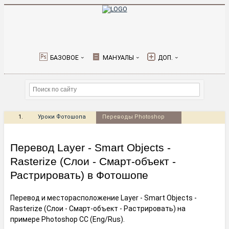
БАЗОВОЕ
МАНУАЛЫ
›
›
›
Уроки Фотошопа
Переводы Photoshop
терминов
Перевод Layer - Smart Objects -
Rasterize (Слои - Смарт-объект -
Растрировать) в Фотошопе
Перевод и месторасположение Layer - Smart Objects -
Rasterize (Слои - Смарт-объект - Растрировать) на
примере Photoshop CC (Eng/Rus).