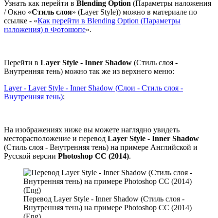
Узнать как перейти в
Blending Option
(Параметры наложения
/ Окно «
Стиль слоя
» (Layer Style)) можно в материале по
ссылке - «
Как перейти в Blending Option (Параметры
наложения) в Фотошопе
».
Перейти в
Layer Style - Inner Shadow
(Стиль слоя -
Внутренняя тень) можно так же из верхнего меню:
Layer - Layer Style - Inner Shadow (Слои - Стиль слоя -
Внутренняя тень)
;
На изображениях ниже вы можете наглядно увидеть
месторасположение и перевод
Layer Style - Inner Shadow
(Стиль слоя - Внутренняя тень) на примере Английской и
Русской версии
Photoshop CC (2014)
.
Перевод Layer Style - Inner Shadow (Стиль слоя -
Внутренняя тень) на примере Photoshop CC (2014)
(Eng)