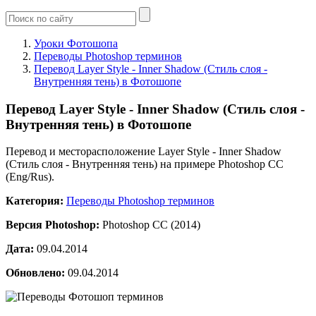
Уроки Фотошопа
Переводы Photoshop терминов
Перевод Layer Style - Inner Shadow (Стиль слоя -
Внутренняя тень) в Фотошопе
Перевод Layer Style - Inner Shadow (Стиль слоя -
Внутренняя тень) в Фотошопе
Перевод и месторасположение Layer Style - Inner Shadow
(Стиль слоя - Внутренняя тень) на примере Photoshop CC
(Eng/Rus).
Категория:
Переводы Photoshop терминов
Версия Photoshop:
Photoshop CC (2014)
Дата:
09.04.2014
Обновлено:
09.04.2014