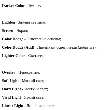
Darker Color
- Темнее;
Lighten
- Замена светлым;
Screen
- Экран;
Color Dodge
- Осветление основы;
Color Dodge (Add)
- Линейный осветлитель (добавить);
Lighter Color
- Светлее;
Overlay
- Перекрытие;
Soft Light
- Мягкий свет;
Hard Light
- Жесткий свет;
Vivid Light
- Яркий свет;
Linear Light
- Линейный свет;