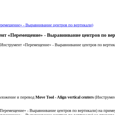
«Перемещение» - Выравнивание центров по вертикали)
румент «Перемещение» - Выравнивание центров по ве
rs (Инструмент «Перемещение» - Выравнивание центров по вертик
оложение и перевод
Move Tool - Align vertical centers
(Инструмен