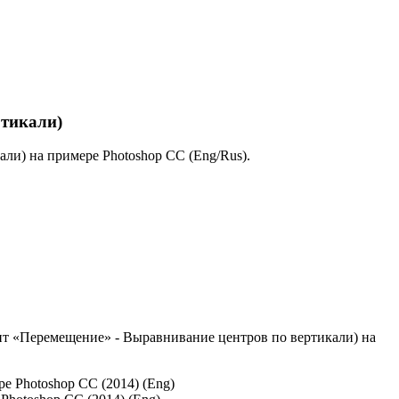
ртикали)
али) на примере Photoshop CC (Eng/Rus).
т «Перемещение» - Выравнивание центров по вертикали) на