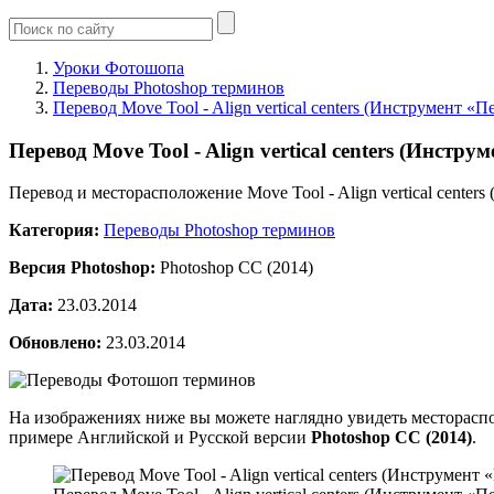
Уроки Фотошопа
Переводы Photoshop терминов
Перевод Move Tool - Align vertical centers (Инструмент 
Перевод Move Tool - Align vertical centers (Инст
Перевод и месторасположение Move Tool - Align vertical cente
Категория:
Переводы Photoshop терминов
Версия Photoshop:
Photoshop CC (2014)
Дата:
23.03.2014
Обновлено:
23.03.2014
На изображениях ниже вы можете наглядно увидеть месторасп
примере Английской и Русской версии
Photoshop CC (2014)
.