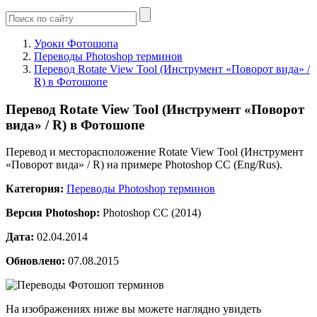
Уроки Фотошопа
Переводы Photoshop терминов
Перевод Rotate View Tool (Инструмент «Поворот вида» /
R) в Фотошопе
Перевод Rotate View Tool (Инструмент «Поворот
вида» / R) в Фотошопе
Перевод и месторасположение Rotate View Tool (Инструмент
«Поворот вида» / R) на примере Photoshop CC (Eng/Rus).
Категория:
Переводы Photoshop терминов
Версия Photoshop:
Photoshop CC (2014)
Дата:
02.04.2014
Обновлено:
07.08.2015
На изображениях ниже вы можете наглядно увидеть