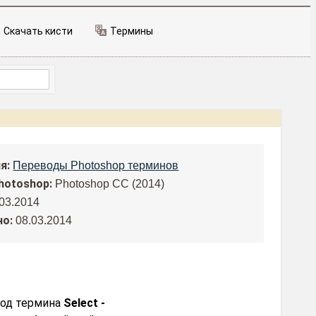
Скачать кисти
Термины
я:
Переводы Photoshop терминов
hotoshop:
Photoshop CC (2014)
.03.2014
но:
08.03.2014
вод термина
Select -