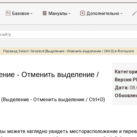
Базовое
Мануалы
Дополнительно
›
›
›
Перевод Select - Deselect (Выделение - Отменить выделение / Ctrl+D) в Фотошопе
Категори
ление - Отменить выделение /
Версия P
Дата:
08
Обновле
 (Выделение - Отменить выделение / Ctrl+D)
вы можете наглядно увидеть месторасположение и пере