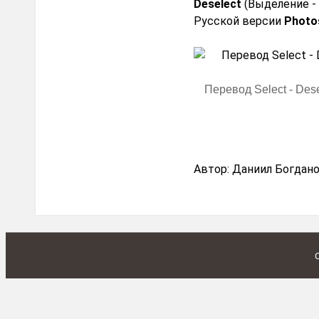
Deselect
(Выделение -
Русской версии
Photo
Перевод Select - Des
Автор:
Даниил Богдан