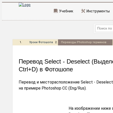
Учебник
Инструменты
Уроки Фотошопа
Переводы Photoshop терминов
Перевод Select - Deselect (Выде
Ctrl+D) в Фотошопе
Перевод и месторасположение Select - Deselect
на примере Photoshop CC (Eng/Rus).
На изображении ниже 