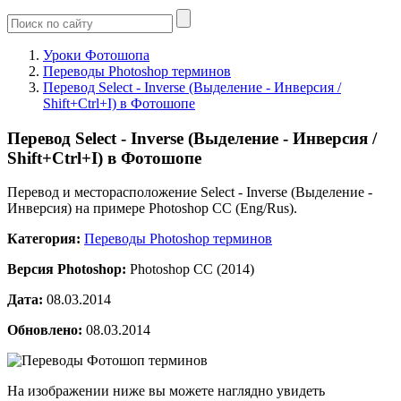
Уроки Фотошопа
Переводы Photoshop терминов
Перевод Select - Inverse (Выделение - Инверсия /
Shift+Ctrl+I) в Фотошопе
Перевод Select - Inverse (Выделение - Инверсия /
Shift+Ctrl+I) в Фотошопе
Перевод и месторасположение Select - Inverse (Выделение -
Инверсия) на примере Photoshop CC (Eng/Rus).
Категория:
Переводы Photoshop терминов
Версия Photoshop:
Photoshop CC (2014)
Дата:
08.03.2014
Обновлено:
08.03.2014
На изображении ниже вы можете наглядно увидеть