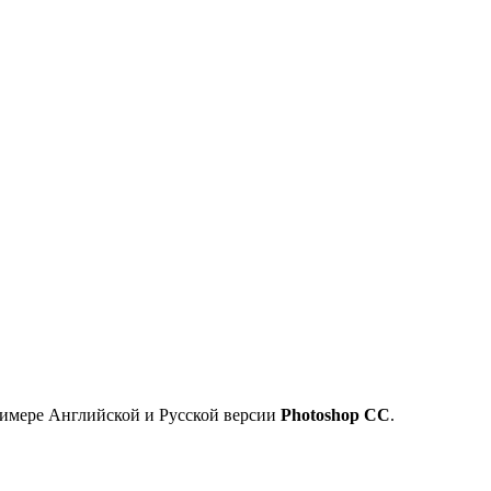
римере Английской и Русской версии
Photoshop CC
.