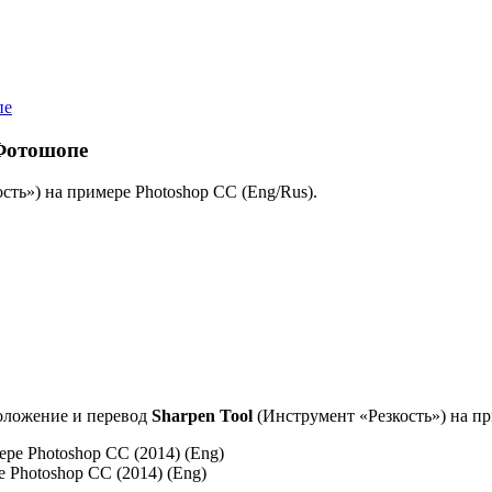
пе
 Фотошопе
сть») на примере Photoshop CC (Eng/Rus).
оложение и перевод
Sharpen Tool
(Инструмент «Резкость») на п
 Photoshop CC (2014) (Eng)