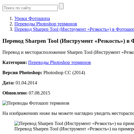
Уроки Фотошопа
Переводы Photoshop терминов
Перевод Sharpen Tool (Инструмент «Резкость») в Фотошо
Перевод Sharpen Tool (Инструмент «Резкость») в
Перевод и месторасположение Sharpen Tool (Инструмент «Резко
Категория:
Переводы Photoshop терминов
Версия Photoshop:
Photoshop CC (2014)
Дата:
01.04.2014
Обновлено:
07.08.2015
На изображениях ниже вы можете наглядно увидеть месторасп
Перевод Sharpen Tool (Инструмент «Резкость») на примере