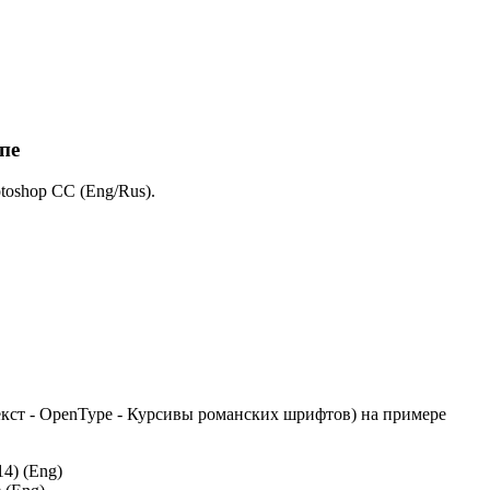
пе
toshop CC (Eng/Rus).
кст - OpenType - Курсивы романских шрифтов) на примере