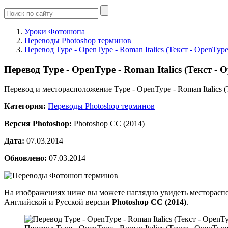
Уроки Фотошопа
Переводы Photoshop терминов
Перевод Type - OpenType - Roman Italics (Текст - OpenT
Перевод Type - OpenType - Roman Italics (Текст 
Перевод и месторасположение Type - OpenType - Roman Italics 
Категория:
Переводы Photoshop терминов
Версия Photoshop:
Photoshop CC (2014)
Дата:
07.03.2014
Обновлено:
07.03.2014
На изображениях ниже вы можете наглядно увидеть месторасп
Английской и Русской версии
Photoshop CC (2014)
.