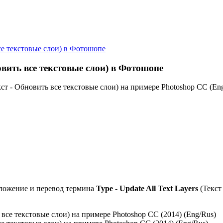
все текстовые слои) в Фотошопе
новить все текстовые слои) в Фотошопе
кст - Обновить все текстовые слои) на примере Photoshop CC (Eng
оложение и перевод термина
Type - Update All Text Layers
(Текст