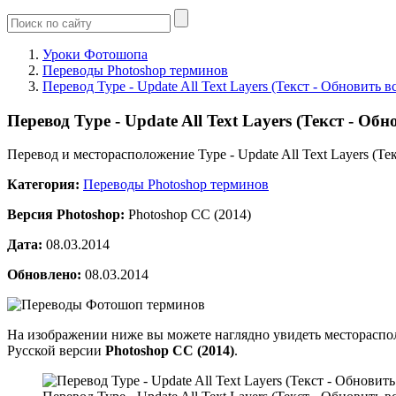
Уроки Фотошопа
Переводы Photoshop терминов
Перевод Type - Update All Text Layers (Текст - Обновить 
Перевод Type - Update All Text Layers (Текст - Об
Перевод и месторасположение Type - Update All Text Layers (Те
Категория:
Переводы Photoshop терминов
Версия Photoshop:
Photoshop CC (2014)
Дата:
08.03.2014
Обновлено:
08.03.2014
На изображении ниже вы можете наглядно увидеть месторасп
Русской версии
Photoshop CC (2014)
.