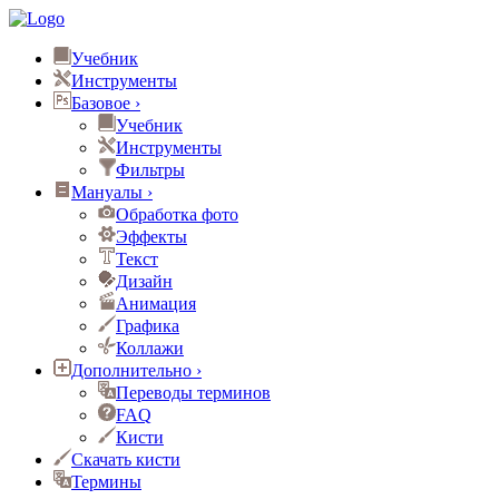
Учебник
Инструменты
Базовое
›
Учебник
Инструменты
Фильтры
Мануалы
›
Обработка фото
Эффекты
Текст
Дизайн
Анимация
Графика
Коллажи
Дополнительно
›
Переводы терминов
FAQ
Кисти
Скачать кисти
Термины