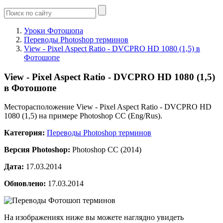
Уроки Фотошопа
Переводы Photoshop терминов
View - Pixel Aspect Ratio - DVCPRO HD 1080 (1,5) в
Фотошопе
View - Pixel Aspect Ratio - DVCPRO HD 1080 (1,5)
в Фотошопе
Месторасположение View - Pixel Aspect Ratio - DVCPRO HD
1080 (1,5) на примере Photoshop CC (Eng/Rus).
Категория:
Переводы Photoshop терминов
Версия Photoshop:
Photoshop CC (2014)
Дата:
17.03.2014
Обновлено:
17.03.2014
На изображениях ниже вы можете наглядно увидеть