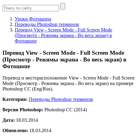
Уроки Фотошопа
Переводы Photoshop терминов
Перевод View - Screen Mode - Full Screen Mode
(Просмотр - Режимы экрана - Во весь экран) в
Фотошопе
Перевод View - Screen Mode - Full Screen Mode
(Просмотр - Режимы экрана - Во весь экран) в
Фотошопе
Перевод и месторасположение View - Screen Mode - Full Screen
Mode (Просмотр - Режимы экрана - Во весь экран) на примере
Photoshop CC (Eng/Rus).
Категория:
Переводы Photoshop терминов
Версия Photoshop:
Photoshop CC (2014)
Дата:
18.03.2014
Обновлено:
18.03.2014