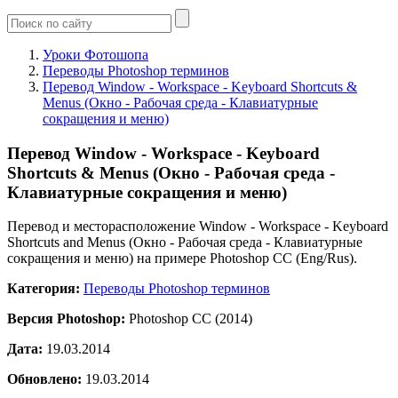
Уроки Фотошопа
Переводы Photoshop терминов
Перевод Window - Workspace - Keyboard Shortcuts &
Menus (Окно - Рабочая среда - Клавиатурные
сокращения и меню)
Перевод Window - Workspace - Keyboard
Shortcuts & Menus (Окно - Рабочая среда -
Клавиатурные сокращения и меню)
Перевод и месторасположение Window - Workspace - Keyboard
Shortcuts and Menus (Окно - Рабочая среда - Клавиатурные
сокращения и меню) на примере Photoshop CC (Eng/Rus).
Категория:
Переводы Photoshop терминов
Версия Photoshop:
Photoshop CC (2014)
Дата:
19.03.2014
Обновлено:
19.03.2014