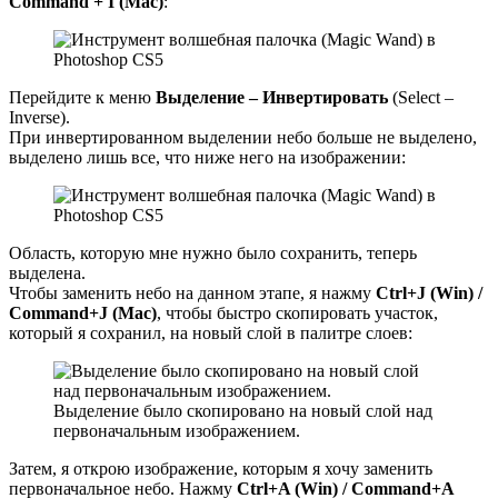
Command + I (Mac)
:
Перейдите к меню
Выделение – Инвертировать
(Select –
Inverse).
При инвертированном выделении небо больше не выделено,
выделено лишь все, что ниже него на изображении:
Область, которую мне нужно было сохранить, теперь
выделена.
Чтобы заменить небо на данном этапе, я нажму
Ctrl+J (Win) /
Command+J (Mac)
, чтобы быстро скопировать участок,
который я сохранил, на новый слой в палитре слоев:
Выделение было скопировано на новый слой над
первоначальным изображением.
Затем, я открою изображение, которым я хочу заменить
первоначальное небо. Нажму
Ctrl+A (Win) / Command+A