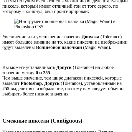
раз мы получим очень тоненькую линию выделения. Каждый
пиксель, который имеет отличный тон от того серого, по
которому я кликнул, был проигнорирован:
Увеличение или уменьшение значения
Допуска
(Tolerance)
имеет большое влияние на то, какие пиксели на изображении
будут выделены
Волшебной палочкой
(Magic Wand).
Вы можете устанавливать
Допуск
(Tolerance) на любое
значение между
0 и 255
.
Чем выше значение, тем шире диапазон пикселей, которые
выделит
Photoshop
.
Допуск
(Tolerance), установленный на
255
выделит все изображение, поэтому вам следует обычно
выбирать более низкие значения.
Смежные пиксели (Contiguous)