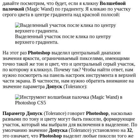
давайте посмотрим, что будет, если я кликну
Волшебной
палочкой
(Magic Wand) по градиенту. Я кликаю по участку
серого цвета в центре градиента над красной полосой:
Выделенный участок после клика по центру
верхнего градиента.
На этот раз
Photoshop
выделил центральный диапазон
значения яркости, ограничиваемый пикселями, имеющими
точно такой же тон и цвет, что и центральный серый участок,
по которому я кликнул. Почему так? Чтобы найти ответ, нам
нужно посмотреть на панель настроек инструмента в верхней
части экрана. В частности, нам нужно обратить внимание на
значение параметра
Допуск
(Tolerance):
Параметр Допуск
(Tolerance) говорит
Photoshop
, насколько
разными по тону и цвету могут быть пиксели, формирующие
участок, который мы выбрали для включения в выделение. По
умолчанию значение
Допуска
(Tolerance) установлено на
32
,
это означает, что
Photoshop
выделит любые пиксели того же