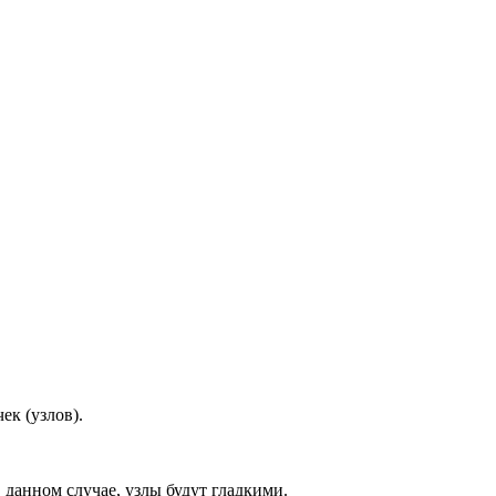
ек (узлов).
 данном случае, узлы будут гладкими.