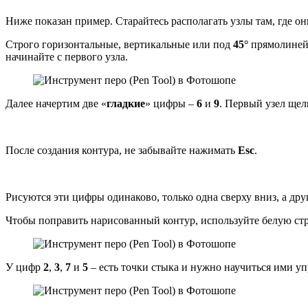
Ниже показан пример. Старайтесь располагать узлы там, где он
Строго горизонтальные, вертикальные или под
45°
прямолиней
начинайте с первого узла.
Далее начертим две «
гладкие
» цифры –
6
и
9
. Первый узел щел
После создания контура, не забывайте нажимать
Esc
.
Рисуются эти цифры одинаково, только одна сверху вниз, а друг
Чтобы поправить нарисованный контур, используйте белую стр
У цифр
2
,
3
,
7
и
5
– есть точки стыка и нужно научиться ими уп