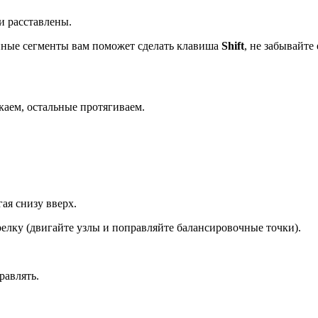
и расставлены.
ные сегменты вам поможет сделать клавиша
Shift
, не забывайте 
каем, остальные протягиваем.
ая снизу вверх.
елку (двигайте узлы и поправляйте балансировочные точки).
равлять.