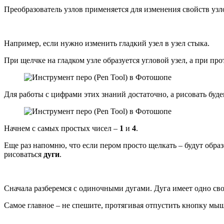
Преобразователь узлов применяется для изменения свойств узл
Например, если нужно изменить гладкий узел в узел стыка.
При щелчке на гладком узле образуется угловой узел, а при про
Для работы с цифрами этих знаний достаточно, а рисовать буде
Начнем с самых простых чисел –
1
и
4
.
Еще раз напомню, что если пером просто щелкать – будут обра
рисоваться
дуги
.
Сначала разберемся с одиночными дугами. Дуга имеет одно сво
Самое главное – не спешите, протягивая отпустить кнопку мыши