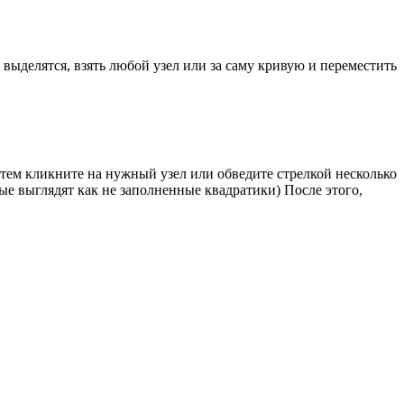
 выделятся, взять любой узел или за саму кривую и переместить
атем кликните на нужный узел или обведите стрелкой несколько
е выглядят как не заполненные квадратики) После этого,