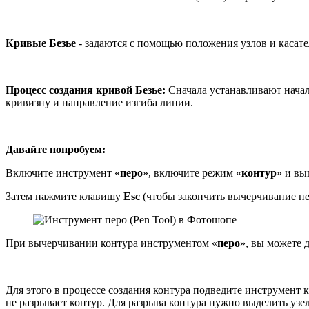
Кривые Безье
- задаются с помощью положения узлов и касат
Процесс создания кривой Безье:
Сначала устанавливают начал
кривизну и направление изгиба линии.
Давайте попробуем:
Включите инструмент «
перо
», включите режим «
контур
» и в
Затем нажмите клавишу
Esc
(чтобы закончить вычерчивание п
При вычерчивании контура инструментом «
перо
», вы можете 
Для этого в процессе создания контура подведите инструмент к
не разрывает контур. Для разрыва контура нужно выделить узе