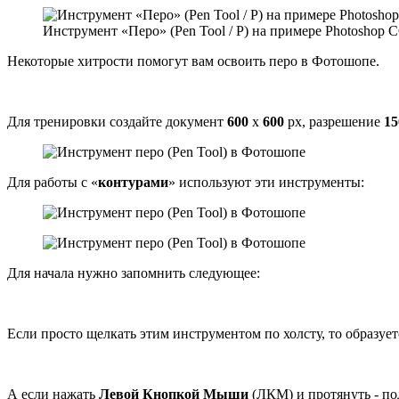
Инструмент «Перо» (Pen Tool / P) на примере Photoshop C
Некоторые хитрости помогут вам освоить перо в Фотошопе.
Для тренировки создайте документ
600
х
600
px, разрешение
15
Для работы с «
контурами
» используют эти инструменты:
Для начала нужно запомнить следующее:
Если просто щелкать этим инструментом по холсту, то образуе
А если нажать
Левой Кнопкой Мыши
(ЛКМ) и протянуть - п