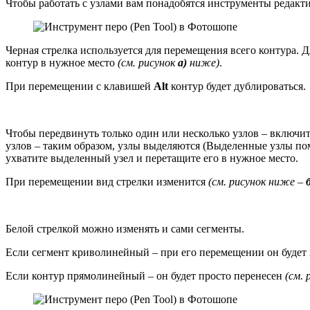
Чтобы работать с узлами вам понадобятся инструменты редакт
Черная стрелка используется для перемещения всего контура. Д
контур в нужное место
(см. рисунок
а)
ниже)
.
При перемещении с клавишей
Alt
контур будет дублироваться.
Чтобы передвинуть только один или несколько узлов – включит
узлов – таким образом, узлы выделяются (Выделенные узлы по
ухватите выделенный узел и перетащите его в нужное место.
При перемещении вид стрелки изменится
(см. рисунок ниже –
Белой стрелкой можно изменять и сами сегменты.
Если сегмент криволинейный – при его перемещении он будет и
Если контур прямолинейный – он будет просто перенесен
(см.