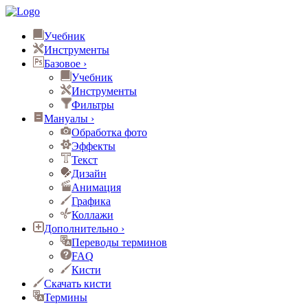
Учебник
Инструменты
Базовое
›
Учебник
Инструменты
Фильтры
Мануалы
›
Обработка фото
Эффекты
Текст
Дизайн
Анимация
Графика
Коллажи
Дополнительно
›
Переводы терминов
FAQ
Кисти
Скачать кисти
Термины